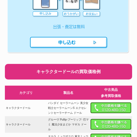
キャラクタードールの買取価格例
中古美品
カテゴリ
製品名
参考買取価格
バンダイ セーラームーン 美少女
キャラクタードール
戦士セーラームーンS エクセレ
ントセーラーチーム ドール
グルーヴ Pullip-プーリップ- 巴マ
キャラクタードール
ミ 魔法少女まどか マギカ ドー
ル
タカラ ミュウザクロ 東京ミュウ