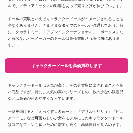
ルで、メディアミックスの影響もあって売り上げが伸びています。
ドールの買取といえばキャラクタードールがイメージされることも
少なくありません。さまざまなタイプのドールが流通しており、特
に「タカラトミー」「アゾンインターナショナル」「ボークス」な
ど有名なホビーメーカーのドールは高価買取される傾向にありま
す。
キャラクタードールを高価買取します
キャラクタードールは人気が高く、その分買取に出されることも多
い商品ですが、特に、人気の高いシリーズもの、数の少ない限定品
などは高値が付きやすくなっています。
一例を挙げると「えっくす☆きゅーと」「アサルトリリィ」「ピュ
アニーモ」など可愛らしい少女をモデルにしたキャラクタードール
はコアなファンも多いために需要が高く、高価買取が見込めます。