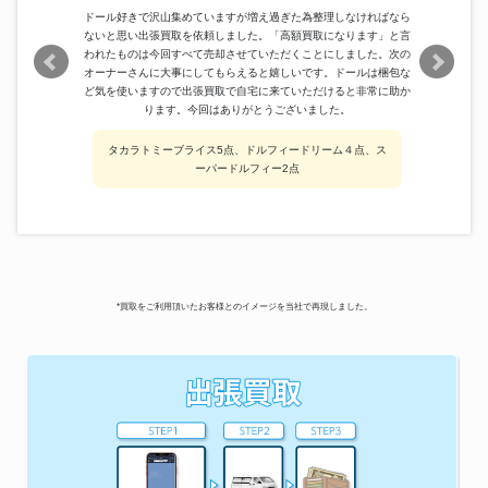
ドール好きで沢山集めていますが増え過ぎた為整理しなければなら
ないと思い出張買取を依頼しました。「高額買取になります」と言
われたものは今回すべて売却させていただくことにしました。次の
オーナーさんに大事にしてもらえると嬉しいです。ドールは梱包な
ど気を使いますので出張買取で自宅に来ていただけると非常に助か
ります。今回はありがとうございました。
タカラトミーブライス5点、ドルフィードリーム４点、ス
ーパードルフィー2点
*買取をご利用頂いたお客様とのイメージを当社で再現しました。