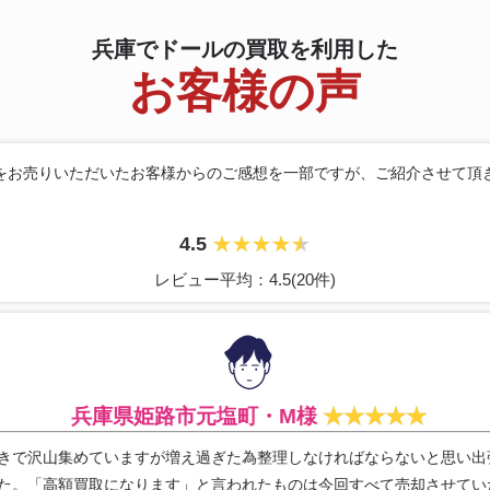
兵庫でドールの買取を利用した
お客様の声
をお売りいただいたお客様からのご感想を
一部ですが、ご紹介させて頂
4.5
レビュー平均：4.5(20件)
兵庫県姫路市元塩町・M様
きで沢山集めていますが増え過ぎた為整理しなければならないと思い出
た。「高額買取になります」と言われたものは今回すべて売却させてい