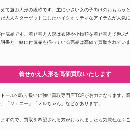
替えて遊ぶ人形の総称です。主に小さい女の子向けのおもちゃ
んだ大人をターゲットにしたハイクオリティなアイテムが人気
が付属品です。着せ替え人形は衣装や小物類を着せ替えて遊ぶ
説明書と一緒に付属品も揃っている完品は高値で買取されてい
。
着せかえ人形を高価買取いたします
ドールの取り扱いに強い買取専門店TOPがお力になります。
か、「ジェニー」「メルちゃん」などがあります。
しますので、買取を希望される方がおられましたら気兼ねなく