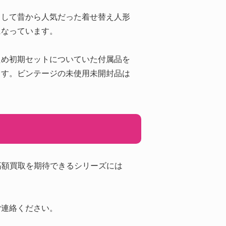
として昔から人気だった着せ替え人形
になっています。
ため初期セットについていた付属品を
ます。ビンテージの未使用未開封品は
高額買取を期待できるシリーズには
ご連絡ください。