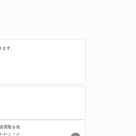
きます。
張買取を依
ただくこと