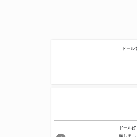
ドール
ドール好
頼しまし