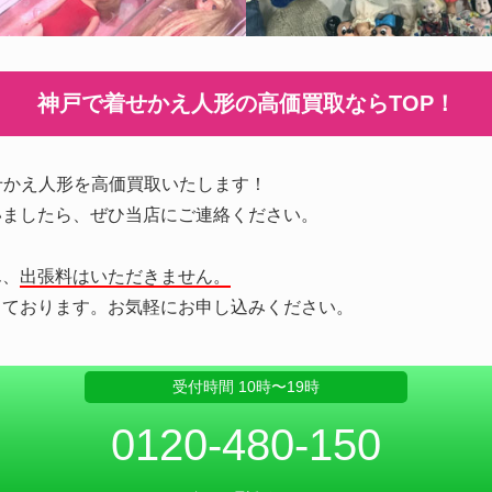
神戸で着せかえ人形の
高価買取ならTOP！
せかえ人形を高価買取いたします！
いましたら、ぜひ当店にご連絡ください。
ん、
出張料はいただきません。
っております。お気軽にお申し込みください。
受付時間 10時〜19時
0120-480-150