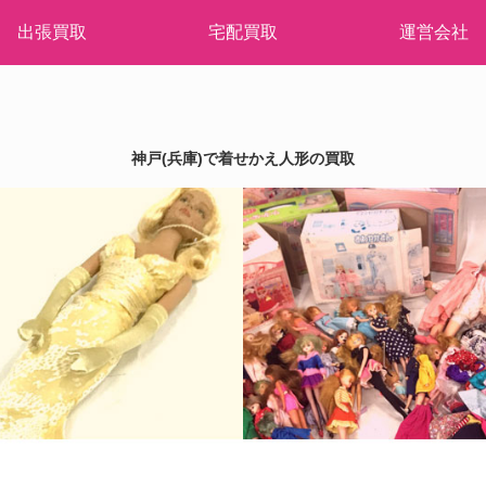
出張買取
宅配買取
運営会社
神戸(兵庫)で着せかえ人形の買取