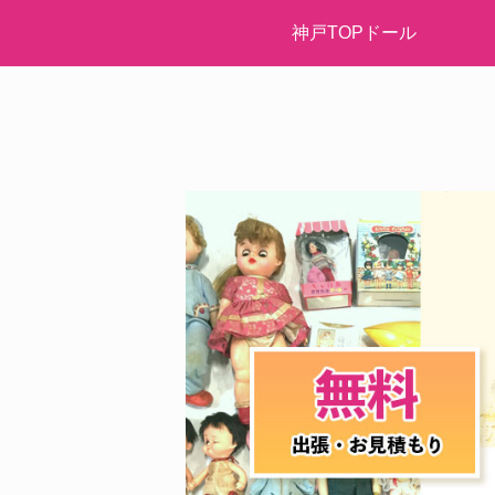
神戸TOPドール