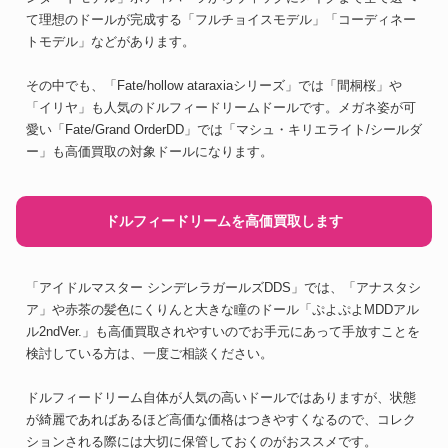
て理想のドールが完成する「フルチョイスモデル」「コーディネー
トモデル」などがあります。
その中でも、「Fate/hollow ataraxiaシリーズ」では「間桐桜」や
「イリヤ」も人気のドルフィードリームドールです。メガネ姿が可
愛い「Fate/Grand OrderDD」では「マシュ・キリエライト/シールダ
ー」も高価買取の対象ドールになります。
ドルフィードリームを高価買取します
「アイドルマスター シンデレラガールズDDS」では、「アナスタシ
ア」や赤茶の髪色にくりんと大きな瞳のドール「ぷよぷよMDDアル
ル2ndVer.」も高価買取されやすいのでお手元にあって手放すことを
検討している方は、一度ご相談ください。
ドルフィードリーム自体が人気の高いドールではありますが、状態
が綺麗であればあるほど高価な価格はつきやすくなるので、コレク
ションされる際には大切に保管しておくのがおススメです。