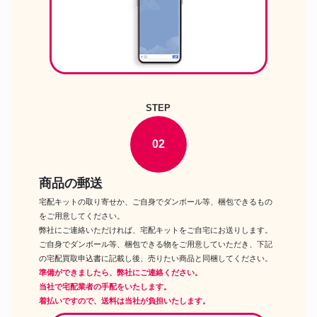
ドルフィードリーム
DD アオイ 2nd Ver.
ドルフィードリーム
DD キャンディ
STEP
02
商品の郵送
宅配キットの取り寄せか、ご自身でダンボール等、梱包できるもの
をご用意してください。
弊社にご連絡いただければ、宅配キットをご自宅にお送りします。
ご自身でダンボール等、梱包できる物をご用意していただき、下記
の宅配買取申込書に記載し後、売りたい商品と同梱してください。
準備ができましたら、弊社にご連絡ください。
当社で宅配業者の手配をいたします。
着払いですので、送料は当社が負担いたします。