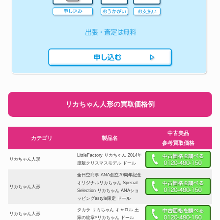
リカちゃん人形の買取価格例
中古美品
カテゴリ
製品名
参考買取価格
LittleFactory リカちゃん 2014年
リカちゃん人形
度版クリスマスモデル ドール
全日空商事 ANA創立70周年記念
オリジナルリカちゃん Special
リカちゃん人形
Selection リカちゃん ANAショ
ッピングastyle限定 ドール
タカラ リカちゃん キャロル 王
リカちゃん人形
家の紋章×リカちゃん ドール