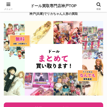
ドール買取専門店神戸TOP
メニュー
検索
神戸(兵庫)でリカちゃん人形の買取