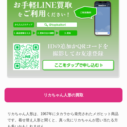
リカちゃん人形の買取
リカちゃん人形は、1967年にタカラから発売されたメガヒット商品
です。着せ替え人形と聞くと、真っ先にリカちゃんが思い当たる方
も多いかもしれません。