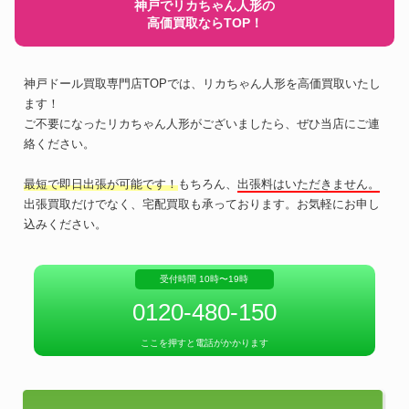
神戸でリカちゃん人形の
高価買取ならTOP！
神戸ドール買取専門店TOPでは、リカちゃん人形を高価買取いたし
ます！
ご不要になったリカちゃん人形がございましたら、ぜひ当店にご連
絡ください。
最短で即日出張が可能です！
もちろん、
出張料はいただきません。
出張買取だけでなく、宅配買取も承っております。お気軽にお申し
込みください。
受付時間 10時〜19時
0120-480-150
ここを押すと電話がかかります