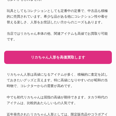
玩具としてもコレクションとしても定番中の定番で、中古品も積極
的に売買されています。希少な品がある他にコレクション性や着せ
替える楽しさ、人形をお世話したい方からのニーズもあります。
当店ではリカちゃん本体の他、関連アイテムも高値でお買取り可能
です。
リカちゃん人形を高価買取します
リカちゃん人形は高値になるアイテムが多く、積極的に査定を試し
ておきたいグッズと言えます。特に高値になりやすいのが昭和の当
時物で、コレクターからの需要が高めです。
中でも初代リカちゃんは屈指の高値が期待できます。タカラ時代の
アイテムは、比較的あたらしいもの人気です。
近年発売されたリカちゃん人形としては、限定販売品やコラボアイ