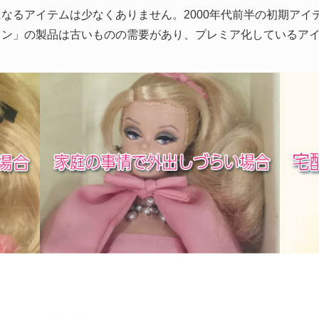
なるアイテムは少なくありません。2000年代前半の初期アイ
ョン」の製品は古いものの需要があり、プレミア化しているア