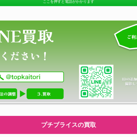
ここを押すと電話がかかります
プチブライスの買取