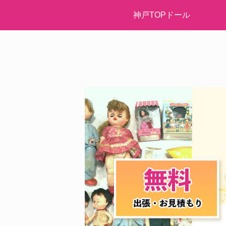
神戸TOPドール