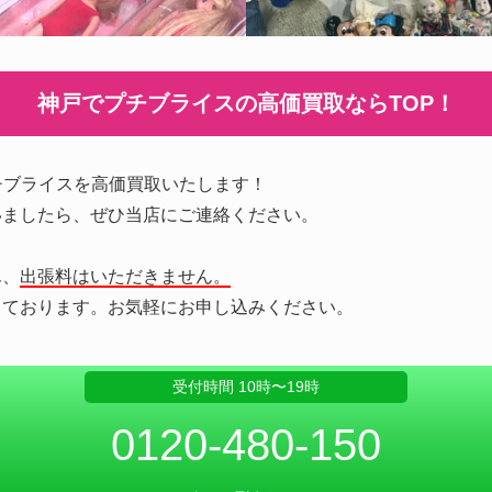
神戸でプチブライスの
高価買取ならTOP！
チブライスを高価買取いたします！
いましたら、ぜひ当店にご連絡ください。
ん、
出張料はいただきません。
っております。お気軽にお申し込みください。
受付時間 10時〜19時
0120-480-150