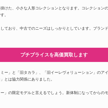
手掛けた、小さな人形コレクションとなります。コレクション
です。
にしており、中古でのニーズはしっかりとしています。ブラン
プチブライスを高価買取します
トミー」と「旧タカラ」、「旧イーレヴォリューション」のア
ー」とは協力関係にありました。
ミー」の限定モデルと言えるでしょう。新体制になってからの