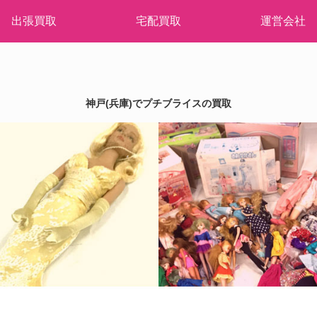
出張買取
宅配買取
運営会社
神戸(兵庫)でプチブライスの買取