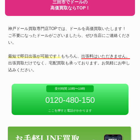
三田市でドールの
高価買取ならTOP！
神戸ドール買取専門店TOPでは、ドールを高価買取いたします！
ご不要になったドールがございましたら、ぜひ当店にご連絡くださ
い。
最短で即日出張が可能です！
もちろん、
出張料はいただきません。
出張買取だけでなく、宅配買取も承っております。お気軽にお申し
込みください。
受付時間 10時〜19時
0120-480-150
ここを押すと電話がかかります