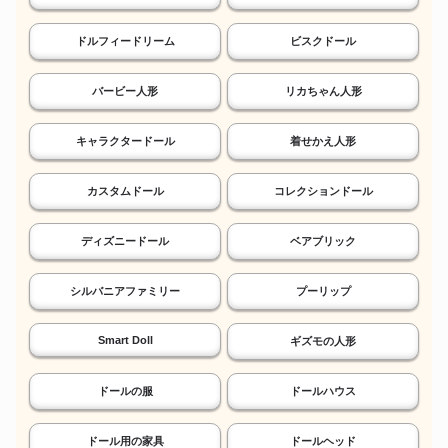
ドルフィードリーム
ビスクドール
バービー人形
リカちゃん人形
キャラクタードール
着せかえ人形
カスタムドール
コレクションドール
ディズニードール
ベアブリック
シルバニアファミリー
プーリップ
Smart Doll
ギズモの人形
ドールの服
ドールハウス
ドール用の家具
ドールヘッド