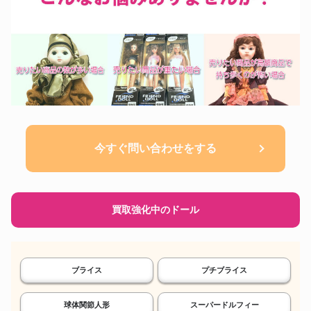
今すぐ問い合わせをする
買取強化中のドール
ブライス
プチブライス
球体関節人形
スーパードルフィー