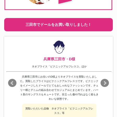
三田市でドールをお買い取りしました！
兵庫県三田市・D様
ネオブライス「ピクニックアルフレスコ」ほか
兵庫県三田市にお住いのD様よりネオブライスを買取いたしまし
た。買取したブライスはピクニックアルフレスコです。ピクニック
をイメージしたドールでとてもおしゃれなファッションです。チェ
リー柄とデニムの組み合わせでカジュアルにまとめています。ハー
ト形のサングラスもキュートです。目立った傷や汚れはなく箱もき
れいな状態です。
買取いただいた品物 ネオブライス「ピクニックアルフレ
スコ」等