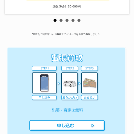
点数:5/合計30,000円
*買取をご利用頂いたお客様とのイメージを当社で再現しました。