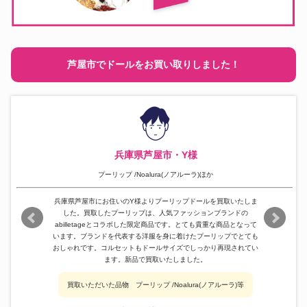
芦屋市でドールをお買い取りしました！
兵庫県芦屋市・Y様
プーリップ /Noalura(ノアルーラ)ほか
兵庫県芦屋市にお住いのY様よりプーリップドールを買取いたしま
した。買取したプーリップは、人気ファッションブランドの
abilletageとコラボした限定商品です。とても貴重な商品となって
います。ブランドを代表する洋服を身に着けたプーリップでとても
おしゃれです。コルセットもドールサイズでしっかり再現されてい
ます。新品で買取いたしました。
買取いただいた品物 プーリップ /Noalura(ノアルーラ)等