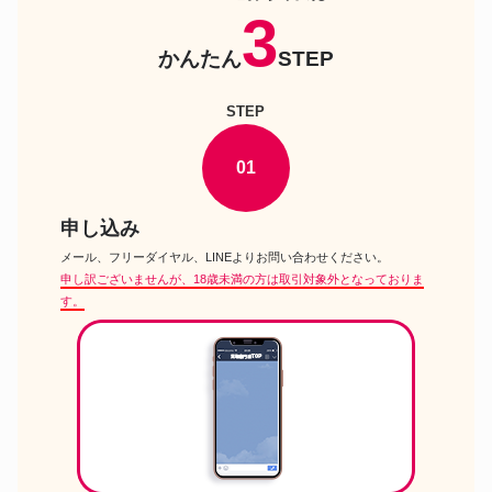
3
ブライスエレノアザフォレスト
ドール
ダンサー デニスンオブザレイク
かんたん
STEP
Pullip プーリップ 木之本桜
ドール
Sakura Kinomoto カードキャプ
ターさくら クリアカード編
STEP
バービー スキッパー フレンド
ドール
フラッフ FLUFF
01
Pullip プーリップ 天上ウテナ
ドール
UTENA TENJO 少女革命ウテナ
ピュアニーモキャラクターシリ
申し込み
ドール
ーズ027 森沢 優 もりさわゆう
魔法の天使 クリィミーマミ
メール、フリーダイヤル、LINEよりお問い合わせください。
Dollfie Dream Sister ドルフィー
申し訳ございませんが、18歳未満の方は取引対象外となっておりま
ドール
ドリーム シスター DDS 博麗霊
す。
夢 はくれいれいむ 東方Project
リカちゃん エヴァンゲリオン 第
ドール
3新東京市立第壱中学校 綾波レ
イ制服
DD 渋谷凛 アイドルマスター シ
ドール
ンデレラガールズ Dollfie Dream
ドルフィードリーム
マテル ニューミッジ バービー
ドール
フレンド