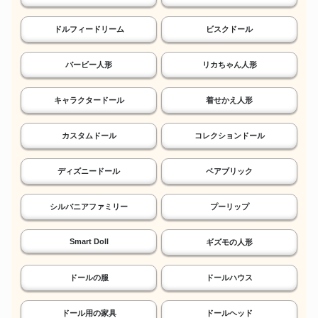
ドルフィードリーム
ビスクドール
バービー人形
リカちゃん人形
キャラクタードール
着せかえ人形
カスタムドール
コレクションドール
ディズニードール
ベアブリック
シルバニアファミリー
プーリップ
Smart Doll
ギズモの人形
ドールの服
ドールハウス
ドール用の家具
ドールヘッド