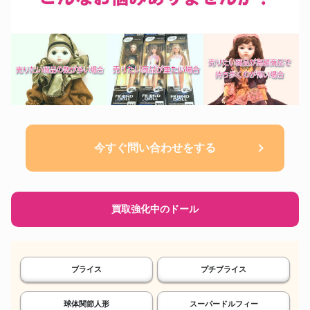
今すぐ問い合わせをする
買取強化中のドール
ブライス
プチブライス
球体関節人形
スーパードルフィー