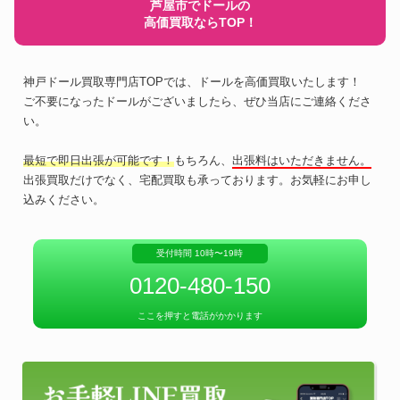
芦屋市でドールの
高価買取ならTOP！
神戸ドール買取専門店TOPでは、ドールを高価買取いたします！
ご不要になったドールがございましたら、ぜひ当店にご連絡くださ
い。
最短で即日出張が可能です！
もちろん、
出張料はいただきません。
出張買取だけでなく、宅配買取も承っております。お気軽にお申し
込みください。
受付時間 10時〜19時
0120-480-150
ここを押すと電話がかかります