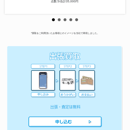
点数:5/合計35,000円
*買取をご利用頂いたお客様とのイメージを当社で再現しました。