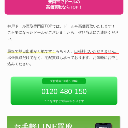
豊岡市でドールの
高価買取ならTOP！
神戸ドール買取専門店TOPでは、ドールを高価買取いたします！
ご不要になったドールがございましたら、ぜひ当店にご連絡くださ
い。
最短で即日出張が可能です！
もちろん、
出張料はいただきません。
出張買取だけでなく、宅配買取も承っております。お気軽にお申し
込みください。
受付時間 10時〜19時
0120-480-150
ここを押すと電話がかかります