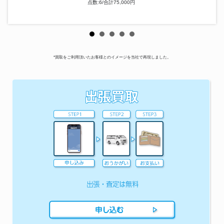
点数:6/合計75,000円
*買取をご利用頂いたお客様とのイメージを当社で再現しました。