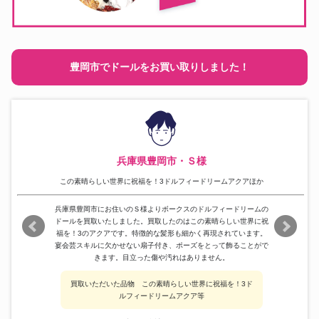
豊岡市でドールをお買い取りしました！
兵庫県豊岡市・Ｓ様
この素晴らしい世界に祝福を！3ドルフィードリームアクアほか
兵庫県豊岡市にお住いのＳ様よりボークスのドルフィードリームの
ドールを買取いたしました。買取したのはこの素晴らしい世界に祝
福を！3のアクアです。特徴的な髪形も細かく再現されています。
宴会芸スキルに欠かせない扇子付き、ポーズをとって飾ることがで
きます。目立った傷や汚れはありません。
買取いただいた品物 この素晴らしい世界に祝福を！3ド
ルフィードリームアクア等