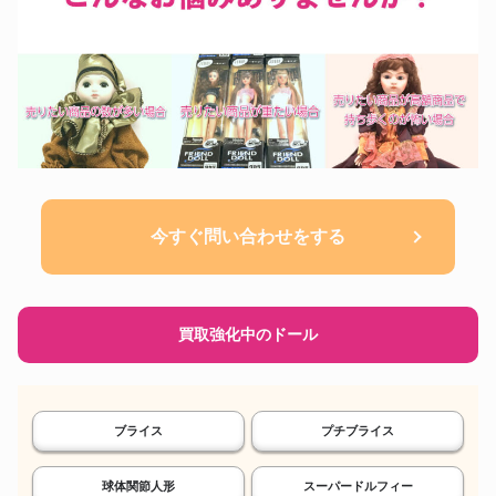
今すぐ問い合わせをする
買取強化中のドール
ブライス
プチブライス
球体関節人形
スーパードルフィー