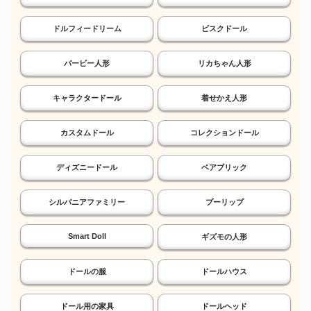
ドルフィードリーム
ビスクドール
バービー人形
リカちゃん人形
キャラクタードール
着せかえ人形
カスタムドール
コレクションドール
ディズニードール
ベアブリック
シルバニアファミリー
プーリップ
Smart Doll
ギズモの人形
ドールの服
ドールハウス
ドール用の家具
ドールヘッド