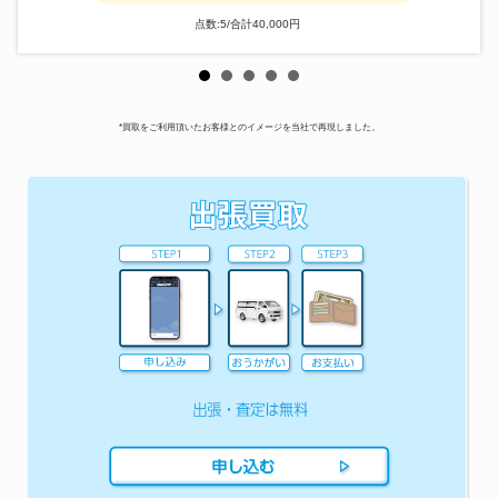
点数:5/合計40,000円
*買取をご利用頂いたお客様とのイメージを当社で再現しました。