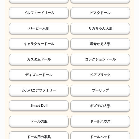
ドルフィードリーム
ビスクドール
バービー人形
リカちゃん人形
キャラクタードール
着せかえ人形
カスタムドール
コレクションドール
ディズニードール
ベアブリック
シルバニアファミリー
プーリップ
Smart Doll
ギズモの人形
ドールの服
ドールハウス
ドール用の家具
ドールヘッド