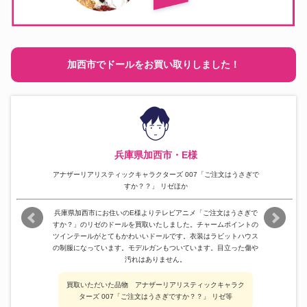
加西市でドールをお買い取りしました！
兵庫県加西市・E様
アナザーリアリスティックキャラクターズ 007「ご注文はうさぎで
すか？？」 リゼほか
兵庫県加西市にお住いのE様よりテレビアニメ「ご注文はうさぎで
すか？」のリゼのドールを買取いたしました。チャームポイントの
ツインテールがとてもかわいいドールです。衣装はラビットハウス
の制服になっています。モデルガンもついています。目立った傷や
汚れはありません。
買取いただいた品物 アナザーリアリスティックキャラク
ターズ 007「ご注文はうさぎですか？？」 リゼ等