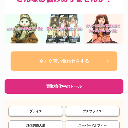
今すぐ問い合わせをする
買取強化中のドール
ブライス
プチブライス
球体関節人形
スーパードルフィー