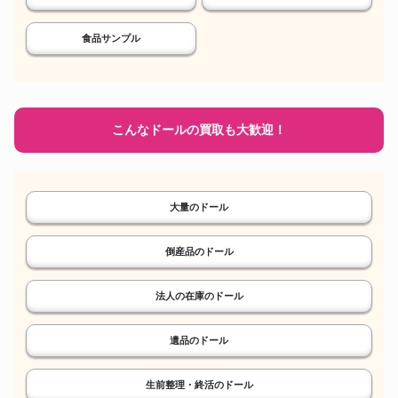
食品サンプル
こんなドールの買取も大歓迎！
大量のドール
倒産品のドール
法人の在庫のドール
遺品のドール
生前整理・終活のドール