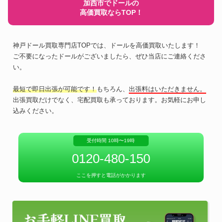
加西市でドールの
高価買取ならTOP！
神戸ドール買取専門店TOPでは、ドールを高価買取いたします！
ご不要になったドールがございましたら、ぜひ当店にご連絡くださ
い。
最短で即日出張が可能です！
もちろん、
出張料はいただきません。
出張買取だけでなく、宅配買取も承っております。お気軽にお申し
込みください。
受付時間 10時〜19時
0120-480-150
ここを押すと電話がかかります