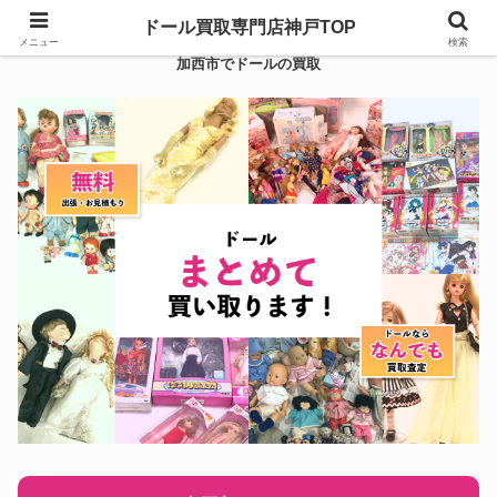
ドール買取専門店神戸TOP
メニュー
検索
加西市でドールの買取