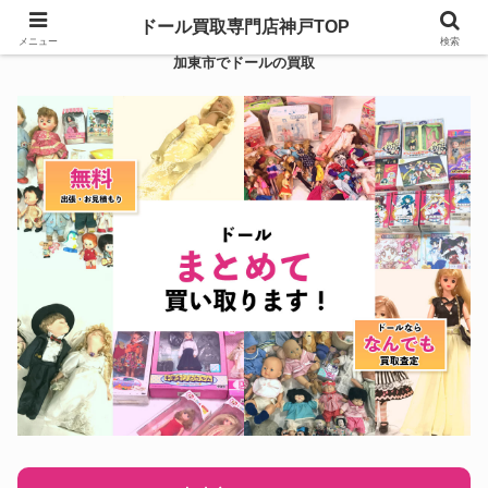
ドール買取専門店神戸TOP
メニュー
検索
加東市でドールの買取