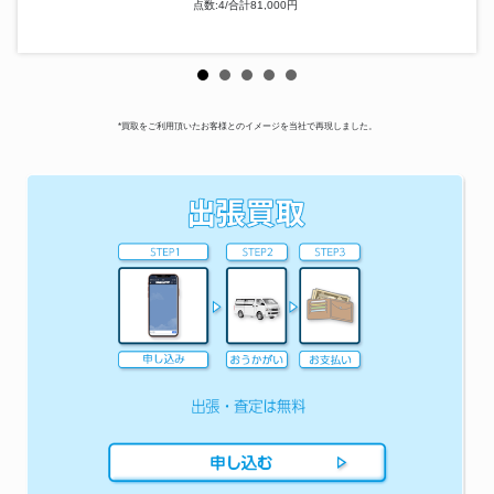
点数:4/合計81,000円
*買取をご利用頂いたお客様とのイメージを当社で再現しました。