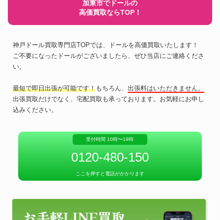
加東市でドールの
高価買取ならTOP！
神戸ドール買取専門店TOPでは、ドールを高価買取いたします！
ご不要になったドールがございましたら、ぜひ当店にご連絡くださ
い。
最短で即日出張が可能です！
もちろん、
出張料はいただきません。
出張買取だけでなく、宅配買取も承っております。お気軽にお申し
込みください。
受付時間 10時〜19時
0120-480-150
ここを押すと電話がかかります