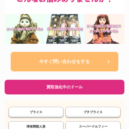
今すぐ問い合わせをする
買取強化中のドール
ブライス
プチブライス
球体関節人形
スーパードルフィー