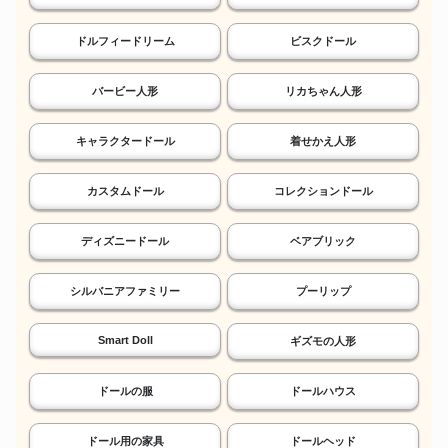
ドルフィードリーム
ビスクドール
バービー人形
リカちゃん人形
キャラクタードール
着せかえ人形
カスタムドール
コレクションドール
ディズニードール
ベアブリック
シルバニアファミリー
プーリップ
Smart Doll
ギズモの人形
ドールの服
ドールハウス
ドール用の家具
ドールヘッド