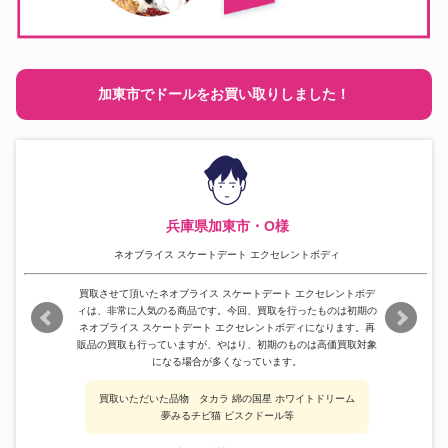
加東市でドールをお買い取りしました！
兵庫県加東市・O様
ネオブライス スケートデート エクセレントボディ
買取させて頂いたネオブライス スケートデート エクセレントボデ
ィは、非常に人気のる商品です。今回、買取を行ったものは初期の
ネオブライス スケートデート エクセレントボディになります。再
販品の買取も行っていますが、やはり、初期のものは高価買取対象
になる場合が多くなっています。
買取いただいた品物 タカラ 綿の国星 ホワイトドリーム
夢みるチビ猫 ビスクドール等