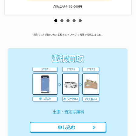
点数:2/合計60,000円
*買取をご利用頂いたお客様とのイメージを当社で再現しました。