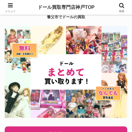
ドール買取専門店神戸TOP
メニュー
検索
養父市でドールの買取