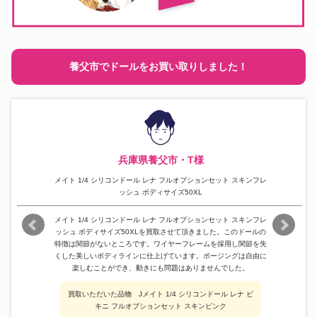
養父市でドールをお買い取りしました！
兵庫県養父市・T様
メイト 1/4 シリコンドール レナ フルオプションセット スキンフレ
ッシュ ボディサイズ50XL
メイト 1/4 シリコンドール レナ フルオプションセット スキンフレ
ッシュ ボディサイズ50XLを買取させて頂きました。このドールの
特徴は関節がないところです。ワイヤーフレームを採用し関節を失
くした美しいボディラインに仕上げています。ポージングは自由に
楽しむことができ、動きにも問題はありませんでした。
買取いただいた品物 Jメイト 1/4 シリコンドール レナ ビ
キニ フルオプションセット スキンピンク