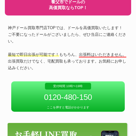
養父市でドールの
高価買取ならTOP！
神戸ドール買取専門店TOPでは、ドールを高価買取いたします！
ご不要になったドールがございましたら、ぜひ当店にご連絡くださ
い。
最短で即日出張が可能です！
もちろん、
出張料はいただきません。
出張買取だけでなく、宅配買取も承っております。お気軽にお申し
込みください。
受付時間 10時〜19時
0120-480-150
ここを押すと電話がかかります