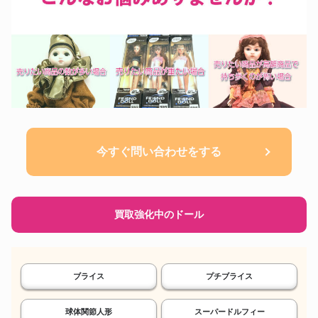
今すぐ問い合わせをする
買取強化中のドール
ブライス
プチブライス
球体関節人形
スーパードルフィー