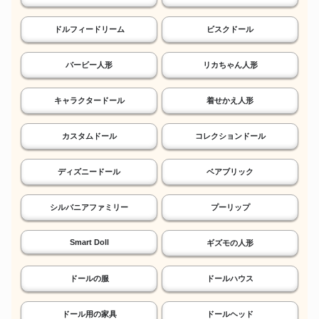
ドルフィードリーム
ビスクドール
バービー人形
リカちゃん人形
キャラクタードール
着せかえ人形
カスタムドール
コレクションドール
ディズニードール
ベアブリック
シルバニアファミリー
プーリップ
Smart Doll
ギズモの人形
ドールの服
ドールハウス
ドール用の家具
ドールヘッド